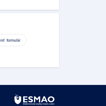
niť formulár