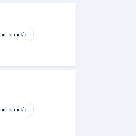
niť formulár
niť formulár