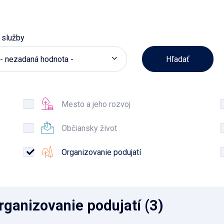
 služby
- nezadaná hodnota -
Mesto a jeho rozvoj
Občiansky život
Organizovanie podujatí
rganizovanie podujatí
(3)