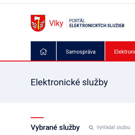
PORTÁL
Vlky
ELEKTRONICKÝCH SLUŽIEB
Samospráva
Elektron
Elektronické služby
Vybrané služby
Vyhľadať službu