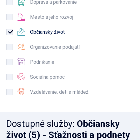
Doprava a parkovanie
Mesto a jeho rozvoj
Občiansky život
Organizovanie podujatí
Podnikanie
Sociálna pomoc
Vzdelávanie, deti a mládež
Dostupné služby
:
Občiansky
život
(5)
- Sťažnosti a podnety