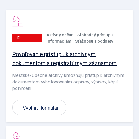
Aktívny občan
Slobodný prístup k
E-
informáciám
Sťažnosti a podnety
PODANIE
Povoľovanie prístupu k archívnym
dokumentom a registratúrnym záznamom
Mestské/Obecné archívy umožňujú prístup k archívnym
dokumentom vyhotovovaním odpisov, výpisov, kópií,
potvrdení.
Vyplniť formulár