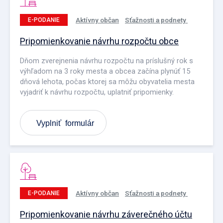
Aktívny občan
Sťažnosti a podnety
E-PODANIE
Pripomienkovanie návrhu rozpočtu obce
Dňom zverejnenia návrhu rozpočtu na príslušný rok s
výhľadom na 3 roky mesta a obcea začína plynúť 15
dňová lehota, počas ktorej sa môžu obyvatelia mesta
vyjadriť k návrhu rozpočtu, uplatniť pripomienky.
Vyplniť formulár
Aktívny občan
Sťažnosti a podnety
E-PODANIE
Pripomienkovanie návrhu záverečného účtu