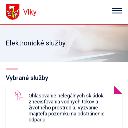
Vlky
Elektronické služby
Vybrané služby
Ohlasovanie nelegálnych skládok,
znečisťovania vodných tokov a
životného prostredia. Vyzvanie
majiteľa pozemku na odstránenie
odpadu.