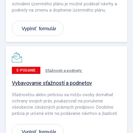
schválení územného plánu je možné podávať návrhy a
podnety na zmenu a doplnenie územného plánu.
Vyplniť formulár
Sťažnosti a podnety
E-PODANIE
Vybavovanie sťažností a podnetov
Sťažnosťou alebo petíciou sa môžu osoby domáhať
ochrany svojich práv, poukazovať na porušenie
všeobecne záväzných právnych predpisov. Osobitne
petícia je určená ešte na podávanie návrhov a žiadostí.
Vyplniť formulár