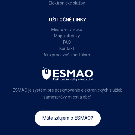
Elektronické služby
UŽITOČNÉ LINKY
Mesto vo vrecku
Mapa stránky
FAQ
Kontakt
Ako pracovať s portálom
ESMAO je systém pre poskytovanie elektronických služieb
samosprávy miest a obcí.
Máte záujem o ESMAO?