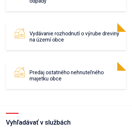
odpady
Vydávanie rozhodnutí o výrube dreviny
na území obce
Predaj ostatného nehnuteľného
majetku obce
Vyhľadávať v službách