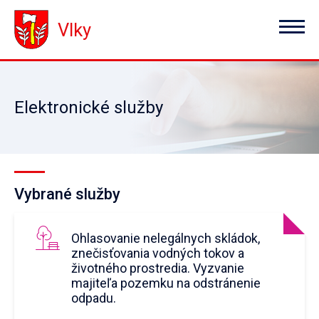
Vlky
Elektronické služby
Vybrané služby
Ohlasovanie nelegálnych skládok,
znečisťovania vodných tokov a
životného prostredia. Vyzvanie
majiteľa pozemku na odstránenie
odpadu.