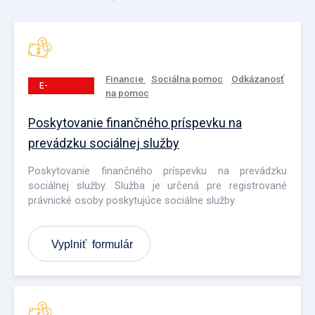
Financie
Sociálna pomoc
Odkázanosť
E-
na pomoc
PODANIE
Poskytovanie finančného príspevku na
prevádzku sociálnej služby
Poskytovanie finančného príspevku na prevádzku
sociálnej služby. Služba je určená pre registrované
právnické osoby poskytujúce sociálne služby.
Vyplniť formulár