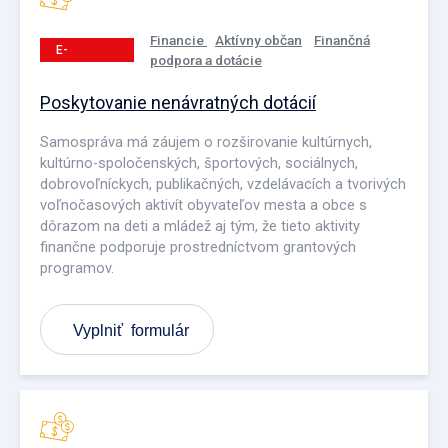
Financie
Aktívny občan
Finančná
E-
podpora a dotácie
PODANIE
Poskytovanie nenávratných dotácií
Samospráva má záujem o rozširovanie kultúrnych,
kultúrno-spoločenských, športových, sociálnych,
dobrovoľníckych, publikačných, vzdelávacích a tvorivých
voľnočasových aktivít obyvateľov mesta a obce s
dôrazom na deti a mládež aj tým, že tieto aktivity
finančne podporuje prostredníctvom grantových
programov.
Vyplniť formulár