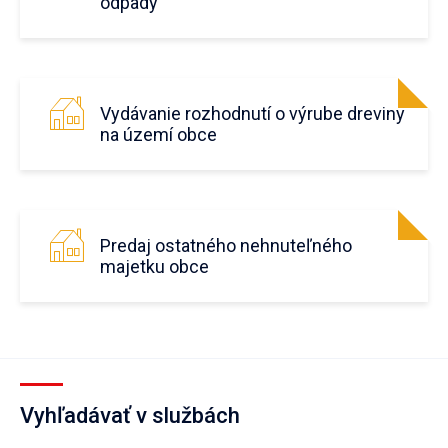
odpady
Vydávanie rozhodnutí o výrube dreviny
na území obce
Predaj ostatného nehnuteľného
majetku obce
Vyhľadávať v službách