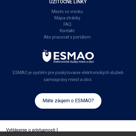
UŽITOČNÉ LINKY
Mesto vo vrecku
Mapa stránky
FAQ
Kontakt
Ako pracovať s portálom
ESMAO je systém pre poskytovanie elektronických služieb
samosprávy miest a obcí.
Máte záujem o ESMAO?
|
Vyhlásenie o prístupnosti