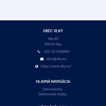
OBEC VLKY
Vlky 83
900 44 Vlky
+421 24 5958480
obec@vlky.eu
https://www.vlky.eu/
HLAVNÁ NAVIGÁCIA
Samospráva
Elektronické služby