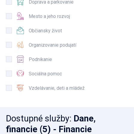
Doprava a parkovanie
Mesto a jeho rozvoj
Občiansky život
Organizovanie podujatí
Podnikanie
Sociálna pomoc
Vzdelávanie, deti a mládež
Dostupné služby
:
Dane,
financie
(5)
- Financie