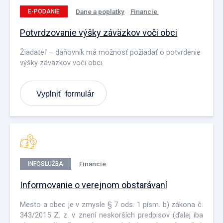
Dane a poplatky
Financie
E-PODANIE
Potvrdzovanie výšky záväzkov voči obci
Žiadateľ – daňovník má možnosť požiadať o potvrdenie
výšky záväzkov voči obci.
Vyplniť formulár
Financie
INFOSLUŽBA
Informovanie o verejnom obstarávaní
Mesto a obec je v zmysle § 7 ods. 1 písm. b) zákona č.
343/2015 Z. z. v znení neskorších predpisov (ďalej iba