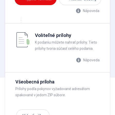
Nápoveda
Voliteľné prílohy
K podaniu môžete nahrať prílohy. Tieto
prílohy tvoria súčasť celého podania.
Nápoveda
Všeobecná príloha
Prílohy podľa pokynov vyžadované adresátom
spakované v jedom ZIP súbore.