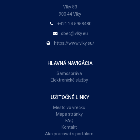
Vlky 83
900 44 Vlky
+421 24 5958480
obec@vlky.eu
https://www.vlky.eu/
HLAVNÁ NAVIGÁCIA
Samospráva
Elektronické služby
UŽITOČNÉ LINKY
Mesto vo vrecku
Mapa stránky
FAQ
Kontakt
Ako pracovať s portálom