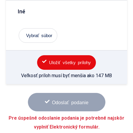
Iné
Vybrať súbor
Uložiť všetky prílohy
Veľkosť príloh musí byť menšia ako 147 MB
Odoslať podanie
Pre úspešné odoslanie podania je potrebné najskôr
vyplniť Elektronický formulár.