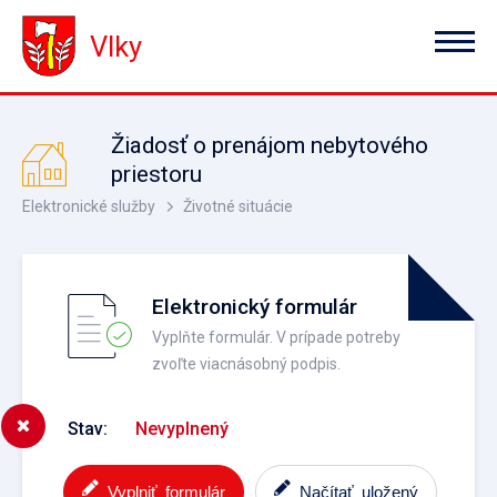
Vlky
Žiadosť o prenájom nebytového
priestoru
Elektronické služby
Životné situácie
Elektronický formulár
Vyplňte formulár. V prípade potreby
zvoľte viacnásobný podpis.
Stav:
Nevyplnený
Vyplniť formulár
Načítať uložený