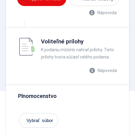
Nápoveda
Voliteľné prílohy
K podaniu môžete nahrať prílohy. Tieto
prílohy tvoria súčasť celého podania.
Nápoveda
Plnomocenstvo
Vybrať súbor