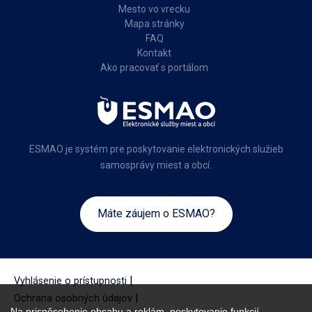
Mesto vo vrecku
Mapa stránky
FAQ
Kontakt
Ako pracovať s portálom
ESMAO je systém pre poskytovanie elektronických služieb
samosprávy miest a obcí.
Máte záujem o ESMAO?
|
Vyhlásenie o prístupnosti
|
Ochrana osobných údajov
Na prispôsobenie obsahu a reklám, poskytovanie funkcií