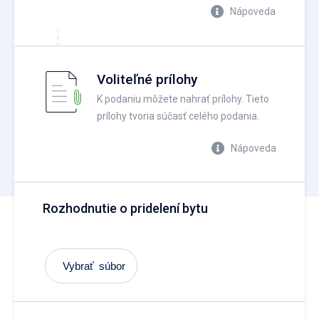
Nápoveda
Voliteľné prílohy
K podaniu môžete nahrať prílohy. Tieto
prílohy tvoria súčasť celého podania.
Nápoveda
Rozhodnutie o pridelení bytu
Vybrať súbor