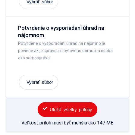
Vybrať súbor
Potvrdenie o vysporiadaní úhrad na
nájomnom
Potvrdene o vysporadaní úhrad na nájomno je
povinné ak je správcom bytového domu iná osoba
ako samospráva.
Vybrať súbor
Uložiť všetky prílohy
Veľkosť príloh musí byť menšia ako 147 MB