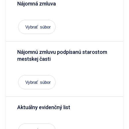
Nájomná zmluva
Vybrať súbor
Nájomnú zmluvu podpísanú starostom
mestskej časti
Vybrať súbor
Aktuálny evidenčný list