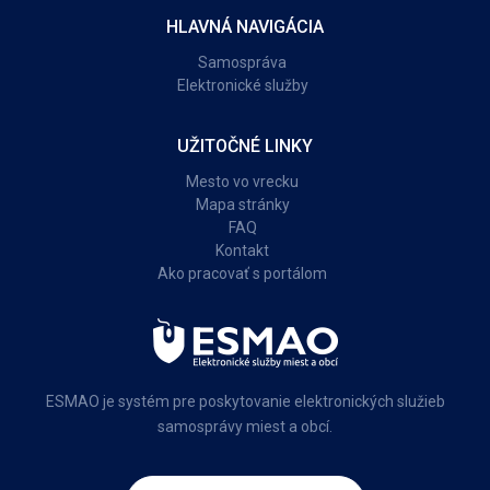
HLAVNÁ NAVIGÁCIA
Samospráva
Elektronické služby
UŽITOČNÉ LINKY
Mesto vo vrecku
Mapa stránky
FAQ
Kontakt
Ako pracovať s portálom
ESMAO je systém pre poskytovanie elektronických služieb
samosprávy miest a obcí.