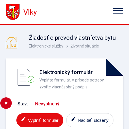
Vlky
Žiadosť o prevod vlastníctva bytu
Elektronické služby
Životné situácie
Elektronický formulár
Vyplňte formulár. V prípade potreby
zvoľte viacnásobný podpis.
Stav:
Nevyplnený
Vyplniť formulár
Načítať uložený